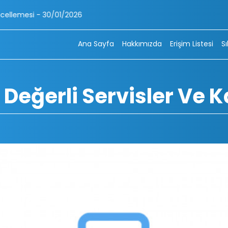
026
Ana Sayfa
Hakkımızda
Erişim Listesi
S
Değerli Servisler Ve Ka