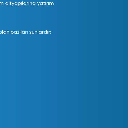
ım altyapılarına yatırım
an bazıları şunlardır: