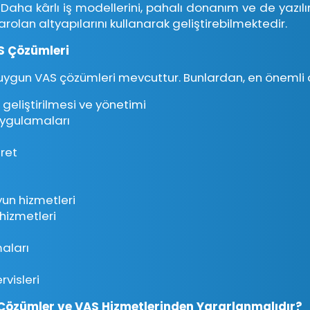
r. Daha kârlı iş modellerini, pahalı donanım ve de yazıl
olan altyapılarını kullanarak geliştirebilmektedir.
AS Çözümleri
 uygun VAS çözümleri mevcuttur. Bunlardan, en önemli ol
geliştirilmesi ve yönetimi
ygulamaları
ret
yun hizmetleri
hizmetleri
aları
visleri
 Çözümler ve VAS Hizmetlerinden Yararlanmalıdır?