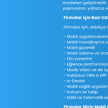
modelleri geliştirebili
yapmadan; yalnızca var
Firmalar İçin Bazı V
Firmalar için, oldukça
- Mobil uygulamaların 
- Mobil mesajlaşma u
- Mobil güvenlik
- Mobil ödeme ve tica
- Filo yönetimi
- Eğlence platformları
- Müzik, video ve de o
- Kablosuz CRM & ERP 
- e-Devlet
- Mobil sağlık uygulam
- Konum ve takip
- M2M ve Telematik ser
Firmalar Niçin Mobil