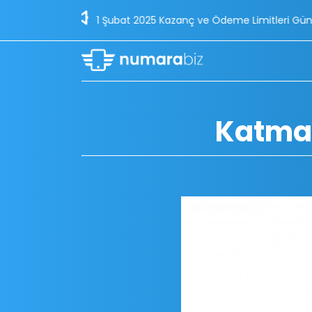
1 Şubat 2025 Kazanç ve Ödeme Limitleri Güncellemesi - 30/01/2
Katma 