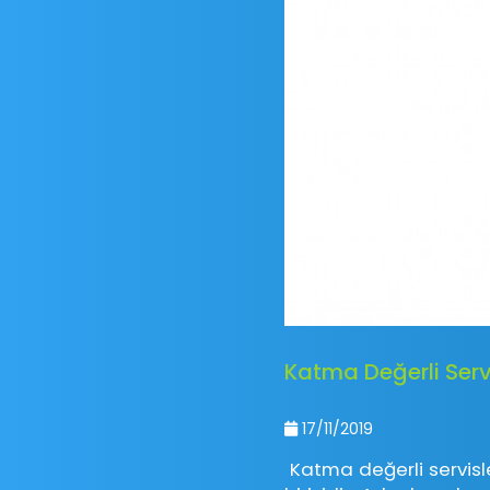
Katma Değerli Servi
17/11/2019
Katma değerli servisl