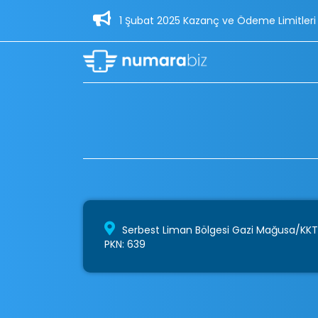
1 Şubat 2025 Kazanç ve Ödeme Limitleri Güncel
Serbest Liman Bölgesi Gazi Mağusa/KK
PKN: 639