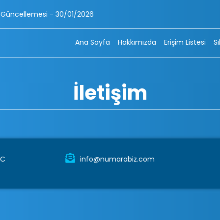
lemesi - 30/01/2026
Ana Sayfa
Hakkımızda
Erişim Listesi
S
İletişim
TC
info@numarabiz.com