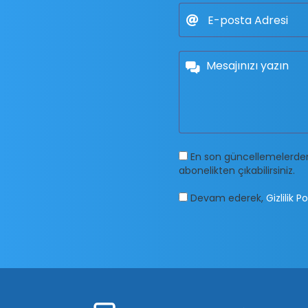
En son güncellemelerden
abonelikten çıkabilirsiniz.
Devam ederek,
Gizlilik Po