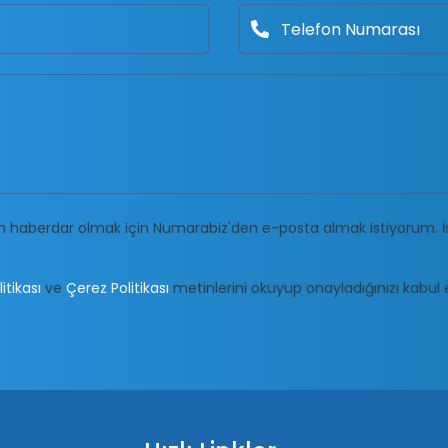
 haberdar olmak için Numarabiz'den e-posta almak istiyorum. İ
litikası
ve
Çerez Politikası
metinlerini okuyup onayladığınızı kabul et